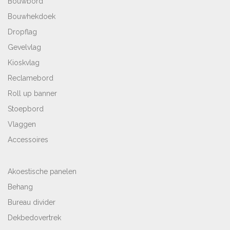
Bouwbord
Bouwhekdoek
Dropflag
Gevelvlag
Kioskvlag
Reclamebord
Roll up banner
Stoepbord
Vlaggen
Accessoires
Akoestische panelen
Behang
Bureau divider
Dekbedovertrek