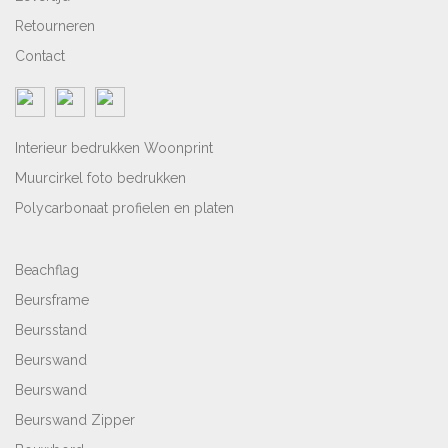
Retourneren
Contact
Interieur bedrukken Woonprint
Muurcirkel foto bedrukken
Polycarbonaat profielen en platen
Beachflag
Beursframe
Beursstand
Beurswand
Beurswand
Beurswand Zipper