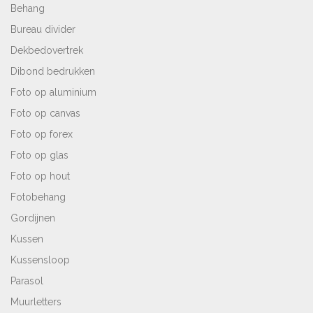
Behang
Bureau divider
Dekbedovertrek
Dibond bedrukken
Foto op aluminium
Foto op canvas
Foto op forex
Foto op glas
Foto op hout
Fotobehang
Gordijnen
Kussen
Kussensloop
Parasol
Muurletters