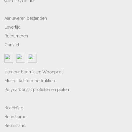
9.00 – 17.00 uur.
Aanleveren bestanden
Levertijd
Retourneren
Contact
Interieur bedrukken Woonprint
Muurcirkel foto bedrukken
Polycarbonaat profielen en platen
Beachflag
Beursframe
Beursstand