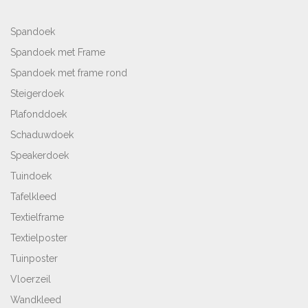
Spandoek
Spandoek met Frame
Spandoek met frame rond
Steigerdoek
Plafonddoek
Schaduwdoek
Speakerdoek
Tuindoek
Tafelkleed
Textielframe
Textielposter
Tuinposter
Vloerzeil
Wandkleed