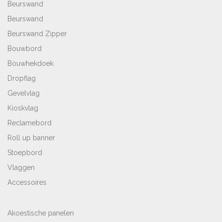
Beurswand
Beurswand
Beurswand Zipper
Bouwbord
Bouwhekdoek
Dropflag
Gevelvlag
Kioskvlag
Reclamebord
Roll up banner
Stoepbord
Vlaggen
Accessoires
Akoestische panelen