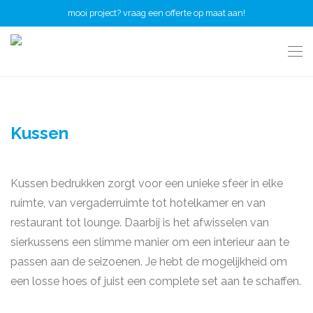
mooi project? vraag een offerte op maat aan!
Kussen
Kussen bedrukken zorgt voor een unieke sfeer in elke
ruimte, van vergaderruimte tot hotelkamer en van
restaurant tot lounge. Daarbij is het afwisselen van
sierkussens een slimme manier om een interieur aan te
passen aan de seizoenen. Je hebt de mogelijkheid om
een losse hoes of juist een complete set aan te schaffen.