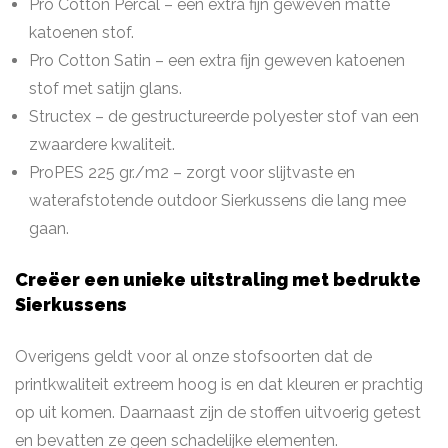
Pro Cotton Percal – een extra fijn geweven matte
katoenen stof.
Pro Cotton Satin – een extra fijn geweven katoenen
stof met satijn glans.
Structex – de gestructureerde polyester stof van een
zwaardere kwaliteit.
ProPES 225 gr./m2 – zorgt voor slijtvaste en
waterafstotende outdoor Sierkussens die lang mee
gaan.
Creëer een unieke uitstraling met bedrukte
Sierkussens
Overigens geldt voor al onze stofsoorten dat de
printkwaliteit extreem hoog is en dat kleuren er prachtig
op uit komen. Daarnaast zijn de stoffen uitvoerig getest
en bevatten ze geen schadelijke elementen.