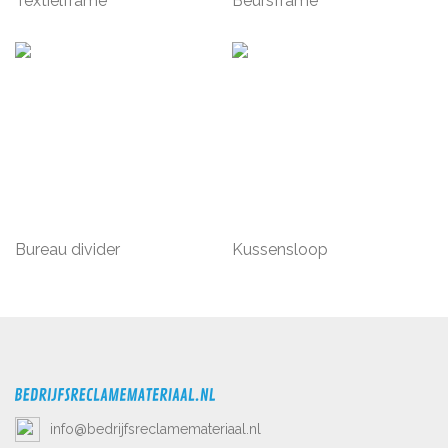
Textielframe
Beursframe
Bureau divider
Kussensloop
info@bedrijfsreclamemateriaal.nl