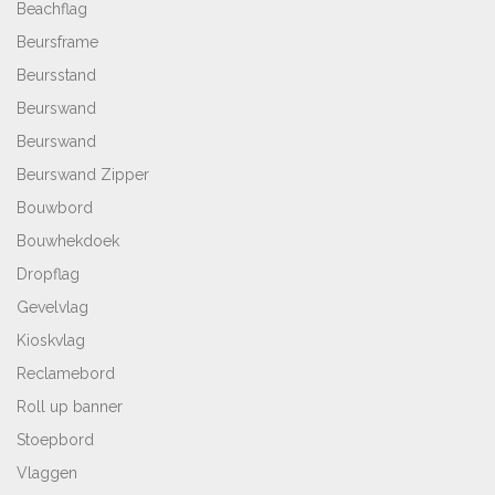
Beachflag
Beursframe
Beursstand
Beurswand
Beurswand
Beurswand Zipper
Bouwbord
Bouwhekdoek
Dropflag
Gevelvlag
Kioskvlag
Reclamebord
Roll up banner
Stoepbord
Vlaggen