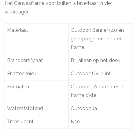
Het Canvasframe voor buiten is leverbaar in vier
werkdagen.
Materiaal
Outdoor: Banner 510 en
geïmpregneerd houten
frame
Brandcertificaat
B1, alleen op het doek
Printtechniek
Outdoor: UV-print
Formaten
Outdoor: 10 formaten, 1
frame dikte
Waterafstotend
Outdoor: Ja
Translucent
Nee