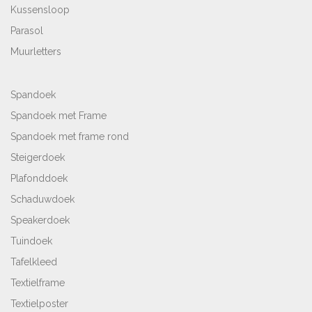
Kussensloop
Parasol
Muurletters
Spandoek
Spandoek met Frame
Spandoek met frame rond
Steigerdoek
Plafonddoek
Schaduwdoek
Speakerdoek
Tuindoek
Tafelkleed
Textielframe
Textielposter