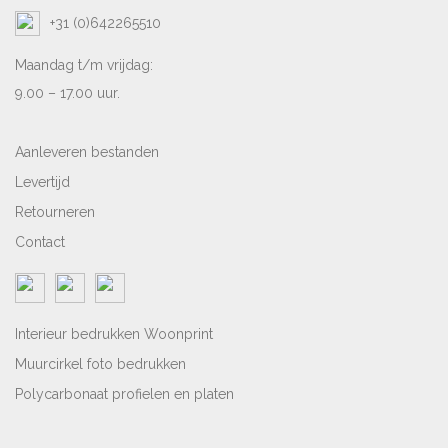
+31 (0)642265510
Maandag t/m vrijdag:
9.00 – 17.00 uur.
Aanleveren bestanden
Levertijd
Retourneren
Contact
Interieur bedrukken Woonprint
Muurcirkel foto bedrukken
Polycarbonaat profielen en platen