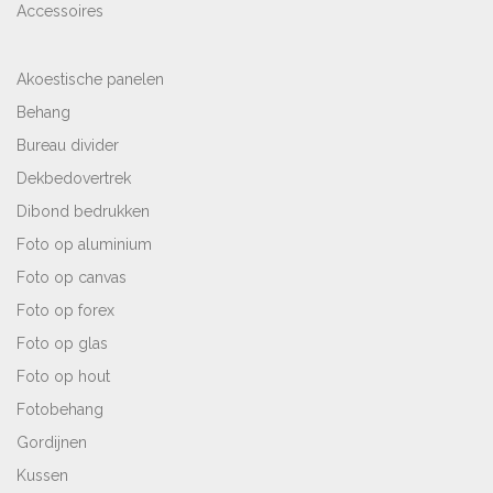
Accessoires
Akoestische panelen
Behang
Bureau divider
Dekbedovertrek
Dibond bedrukken
Foto op aluminium
Foto op canvas
Foto op forex
Foto op glas
Foto op hout
Fotobehang
Gordijnen
Kussen