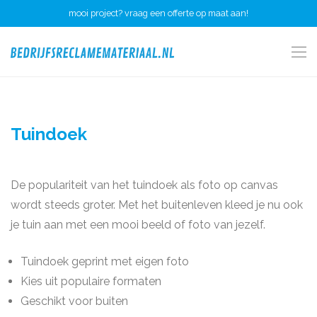
mooi project? vraag een offerte op maat aan!
Tuindoek
De populariteit van het tuindoek als foto op canvas
wordt steeds groter. Met het buitenleven kleed je nu ook
je tuin aan met een mooi beeld of foto van jezelf.
Tuindoek geprint met eigen foto
Kies uit populaire formaten
Geschikt voor buiten