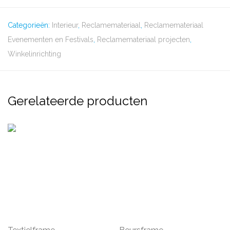
Categorieën:
Interieur
,
Reclamemateriaal
,
Reclamemateriaal
Evenementen en Festivals
,
Reclamemateriaal projecten
,
Winkelinrichting
Gerelateerde producten